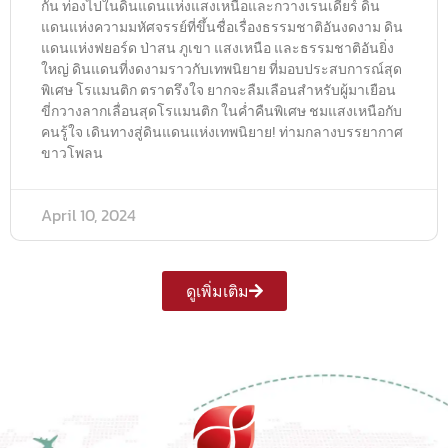
กัน ท่องไปในดินแดนแห่งแสงเหนือและกวางเรนเดียร์ ดิน
แดนแห่งความมหัศจรรย์ที่ขึ้นชื่อเรื่องธรรมชาติอันงดงาม ดิน
แดนแห่งฟยอร์ด ป่าสน ภูเขา แสงเหนือ และธรรมชาติอันยิ่ง
ใหญ่ ดินแดนที่งดงามราวกับเทพนิยาย ที่มอบประสบการณ์สุด
พิเศษ โรแมนติก ตราตรึงใจ ยากจะลืมเลือนสำหรับผู้มาเยือน
ขี่กวางลากเลื่อนสุดโรแมนติก ในค่ำคืนพิเศษ ชมแสงเหนือกับ
คนรู้ใจ เดินทางสู่ดินแดนแห่งเทพนิยาย! ท่ามกลางบรรยากาศ
ขาวโพลน
April 10, 2024
ดูเพิ่มเติม