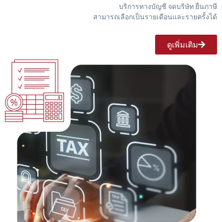
บริการทางบัญชี จดบริษัท ยื่นภาษี
สามารถเลือกเป็นรายเดือนและรายครั้งได้
ดูเพิ่มเติม