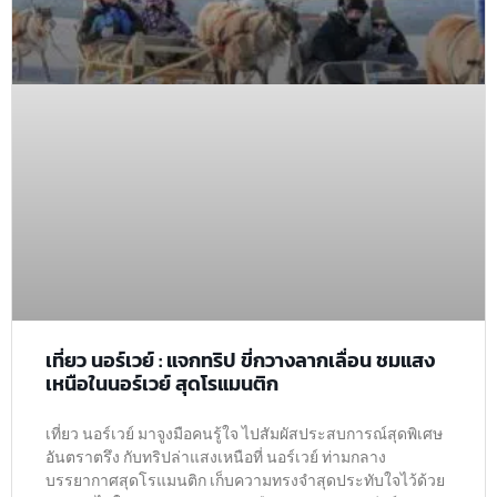
เที่ยว นอร์เวย์ : แจกทริป ขี่กวางลากเลื่อน ชมแสง
เหนือในนอร์เวย์ สุดโรแมนติก
เที่ยว นอร์เวย์ มาจูงมือคนรู้ใจ ไปสัมผัสประสบการณ์สุดพิเศษ
อันตราตรึง กับทริปล่าแสงเหนือที่ นอร์เวย์ ท่ามกลาง
บรรยากาศสุดโรแมนติก เก็บความทรงจำสุดประทับใจไว้ด้วย