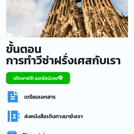
ขั้นตอน
การทำวีซ่าฝรั่งเศสกับเรา
ปรึกษาฟรี! แอดไลน์เลย
เตรียมเอกสาร
ส่งหนังสือเดินทางมายังเรา