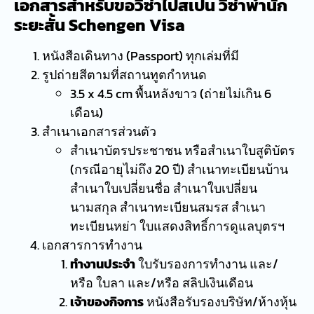
เอกสารสำหรับขอวีซ่าไปสเปน วีซ่าพำนัก
ระยะสั้น Schengen Visa
หนังสือเดินทาง (Passport) ทุกเล่มที่มี
รูปถ่ายสีตามที่สถานทูตกำหนด
3.5 x 4.5 cm พื้นหลังขาว (ถ่ายไม่เกิน 6
เดือน)
สำเนาเอกสารส่วนตัว
สำเนาบัตรประชาชน หรือสำเนาใบสูติบัตร
(กรณีอายุไม่ถึง 20 ปี) สำเนาทะเบียนบ้าน
สำเนาใบเปลี่ยนชื่อ สำเนาใบเปลี่ยน
นามสกุล สำเนาทะเบียนสมรส สำเนา
ทะเบียนหย่า ใบแสดงสิทธิ์การดูแลบุตรฯ
เอกสารการทำงาน
ทำงานประจำ
ใบรับรองการทำงาน และ/
หรือ ใบลา และ/หรือ สลิปเงินเดือน
เจ้าของกิจการ
หนังสือรับรองบริษัท/ห้างหุ้น