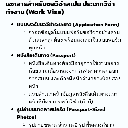
เอกสารสำหรับขอวีซ่าสเปน ประเภทวีซ่า
ทำงาน (Work Visa)
แบบฟอร์มขอวีซ่าระยะยาว (Application Form)
กรอกข้อมูลในแบบฟอร์มขอวีซ่าอย่างครบ
ถ้วนและถูกต้อง พร้อมลงนามในแบบฟอร์ม
ทุกหน้า
หนังสือเดินทาง (Passport)
หนังสือเดินทางต้องมีอายุการใช้งานอย่าง
น้อยสามเดือนหลังจากวันที่คาดว่าจะออก
จากสเปน และต้องมีหน้าว่างอย่างน้อยสอง
หน้า
แนบสำเนาหน้าข้อมูลหนังสือเดินทางและ
หน้าที่มีตราประทับวีซ่า (ถ้ามี)
รูปถ่ายขนาดพาสปอร์ต (Passport-Sized
Photos)
รูปถ่ายขนาด จำนวน 2 รูป พื้นหลังสีขาว