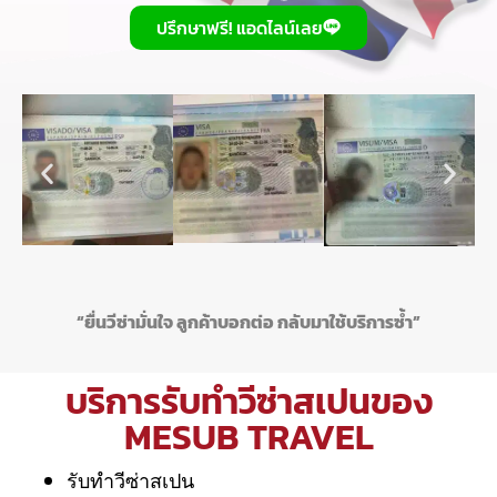
ปรึกษาฟรี! แอดไลน์เลย
“ยื่นวีซ่ามั่นใจ ลูกค้าบอกต่อ กลับมาใช้บริการซ้ำ”
บริการรับทำวีซ่าสเปนของ
MESUB TRAVEL
รับทำวีซ่าสเปน