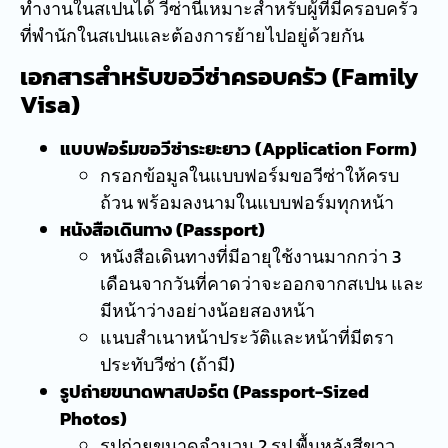
ทำงานในสเปนได้ วีซ่านี้เหมาะสำหรับผู้ที่มีครอบครัว
ที่พำนักในสเปนและต้องการย้ายไปอยู่ด้วยกัน
เอกสารสำหรับขอวีซ่าครอบครัว (Family
Visa)
แบบฟอร์มขอวีซ่าระยะยาว (Application Form)
กรอกข้อมูลในแบบฟอร์มขอวีซ่าให้ครบ
ถ้วน พร้อมลงนามในแบบฟอร์มทุกหน้า
หนังสือเดินทาง (Passport)
หนังสือเดินทางที่มีอายุใช้งานมากกว่า 3
เดือนจากวันที่คาดว่าจะออกจากสเปน และ
มีหน้าว่างอย่างน้อยสองหน้า
แนบสำเนาหน้าประวัติและหน้าที่มีตรา
ประทับวีซ่า (ถ้ามี)
รูปถ่ายขนาดพาสปอร์ต (Passport-Sized
Photos)
รูปถ่ายขนาดจำนวน 2 รูป พื้นหลังสีขาว