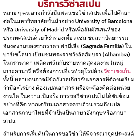
บริการวีซ่าสเปน
หลาย ๆ คน อาจกำลังมีแพลนขอวีซ่าสเปน เพื่อไปศึกษา
ต่อในมหาวิทยาลัยชั้นนำอย่าง University of Barcelona
หรือ University of Madrid หรือเพื่อสัมผัสเสน่ห์ของ
ประเทศสเปนด้วยวีซ่าท่องเที่ยว เช่น ชมสถาปัตยกรรม
อันงดงามของซากราดา ฟามีเลีย (Sagrada Família) ใน
บาร์เซโลนา เยี่ยมชมพระราชวังอัลฮัมบรา (Alhambra)
ในกรานาดา เพลิดเพลินกับชายหาดสุดงดงามในหมู่
เกาะคานารี หรือต้องการเที่ยวทั่วยุโรปด้วย
วีซ่าเชงเก้น
ทั้งนี้ หลายคนอาจมีข้อกังวลเกี่ยวกับเอกสารที่ต้องเตรียม
ว่ามีอะไรบ้าง ต้องแปลเอกสาร หรือจะต้องติดต่อหน่วย
งานใด ในความเป็นจริง การขอวีซ่าสเปนไม่ได้ซับซ้อน
อย่างที่คิด หากเตรียมเอกสารครบถ้วน รวมถึงแปล
เอกสารภาษาไทยที่จำเป็นเป็นภาษาอังกฤษหรือภาษา
สเปน
สำหรับการเริ่มต้นในการขอวีซ่า ให้พิจารณาจุดประสงค์