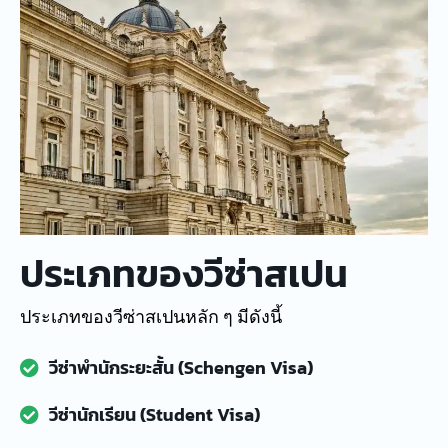
ประเภทของวีซ่าสเปน
ประเภทของวีซ่าสเปนหลัก ๆ มีดังนี้
วีซ่าพำนักระยะสั้น (Schengen Visa)
วีซ่านักเรียน (Student Visa)