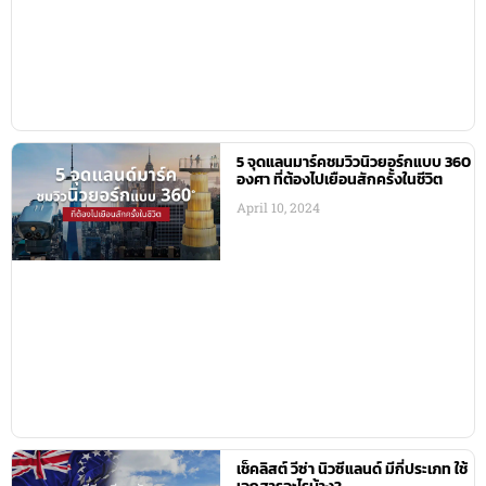
5 จุดแลนมาร์คชมวิวนิวยอร์กแบบ 360
องศา ที่ต้องไปเยือนสักครั้งในชีวิต
April 10, 2024
เช็คลิสต์ วีซ่า นิวซีแลนด์ มีกี่ประเภท ใช้