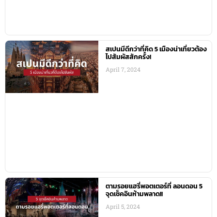
สเปนมีดีกว่าที่คิด 5 เมืองน่าเที่ยวต้อง
ไปสัมผัสสักครั้ง!
April 7, 2024
ตามรอยแฮรี่พอตเตอร์ที่ ลอนดอน 5
จุดเช็คอินห้ามพลาด!!
April 5, 2024