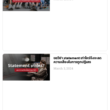
ขอวีซ่า statement เท่าไหร่จึงจะลด
ความเสี่ยงในการถูกปฏิเสธ
March 3, 2024