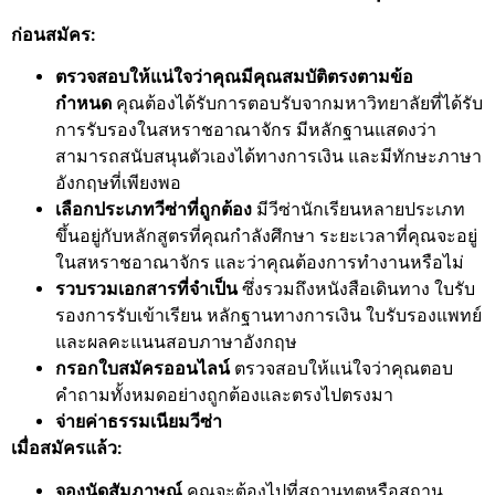
ก่อนสมัคร:
ตรวจสอบให้แน่ใจว่าคุณมีคุณสมบัติตรงตามข้อ
กำหนด
คุณต้องได้รับการตอบรับจากมหาวิทยาลัยที่ได้รับ
การรับรองในสหราชอาณาจักร มีหลักฐานแสดงว่า
สามารถสนับสนุนตัวเองได้ทางการเงิน และมีทักษะภาษา
อังกฤษที่เพียงพอ
เลือกประเภทวีซ่าที่ถูกต้อง
มีวีซ่านักเรียนหลายประเภท
ขึ้นอยู่กับหลักสูตรที่คุณกำลังศึกษา ระยะเวลาที่คุณจะอยู่
ในสหราชอาณาจักร และว่าคุณต้องการทำงานหรือไม่
รวบรวมเอกสารที่จำเป็น
ซึ่งรวมถึงหนังสือเดินทาง ใบรับ
รองการรับเข้าเรียน หลักฐานทางการเงิน ใบรับรองแพทย์
และผลคะแนนสอบภาษาอังกฤษ
กรอกใบสมัครออนไลน์
ตรวจสอบให้แน่ใจว่าคุณตอบ
คำถามทั้งหมดอย่างถูกต้องและตรงไปตรงมา
จ่ายค่าธรรมเนียมวีซ่า
เมื่อสมัครแล้ว:
จองนัดสัมภาษณ์
คุณจะต้องไปที่สถานทูตหรือสถาน