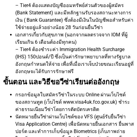
– Tier4 ต้องแสดงบัญชีออมทรัพย์ส่วนตัวของผู้สมัคร
(Bank Statement) และมีหลักฐานรับรองสถานะทางการ
เงิน ( Bank Guarantee) ซึ่งต้องมีเงินในบัญชีพอสำหรับค่า
ใช้จ่ายอยู่แล้วอย่างน้อย 28 วันก่อนยื่นวีซ่า
เอกสารเกี่ยวกับสุขภาพ (นอกจากผลตรวจจาก IOM ที่ผู้
เรียนเกิน 6 เดือนต้องมีทุกคน)
– Tier4 ต้องชำระค่า Immigration Health Surcharge
(IHS) 150ปอนด์/ปี ซึ่งเป็นค่ารักษาพยาบาลที่ทางรัฐบาล
อังกฤษกำหนดให้จ่าย เพื่อที่เมื่อเราเจ็บป่วยขณะเรียนอยู่ที่
อังกฤษจะได้รับการรักษาฟรี
ขั้นตอน และวิธีขอวีซ่าเรียนต่ออังกฤษ
กรอกข้อมูลใบสมัครวีซ่าในระบบ Online ผ่านเว็บไซด์
ของสถานทูต (เว็บไซด์ www.visa4uk.fco.gov.uk) ชำระ
ค่าธรรมเนียมวีซ่าโดยการตัดบัตรเครดิต
นัดหมายยื่นวีซ่าผ่านเว็บไซด์ของ VFS (ศูนย์รับยื่นวีซ่า
Visa Application Centre) เพื่อนัดหมายยื่นเอกสาร ยื่นพาส
ปอร์ต และทำการเก็บข้อมูล Biometrics (เก็บภาพถ่าย