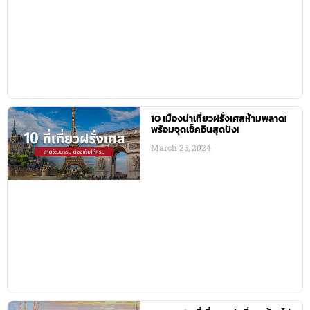
10 เมืองน่าเที่ยวฝรั่งเศสห้ามพลาด!
พร้อมจุดเช็คอินสุดปัง!
March 25, 2024