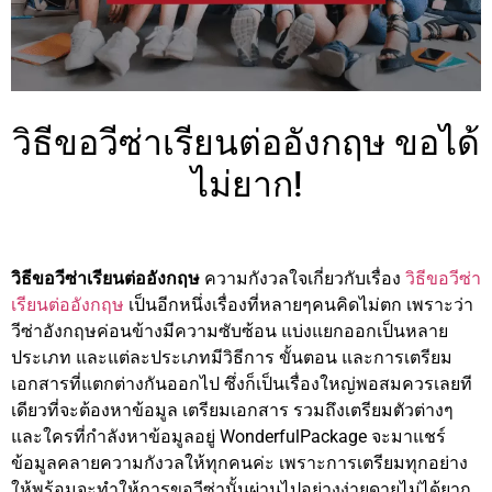
วิธีขอวีซ่าเรียนต่ออังกฤษ ขอได้
ไม่ยาก!
วิธีขอวีซ่าเรียนต่ออังกฤษ
ความกังวลใจเกี่ยวกับเรื่อง
วิธีขอวีซ่า
เรียนต่ออังกฤษ
เป็นอีกหนึ่งเรื่องที่หลายๆคนคิดไม่ตก เพราะว่า
วีซ่าอังกฤษค่อนข้างมีความซับซ้อน แบ่งแยกออกเป็นหลาย
ประเภท และแต่ละประเภทมีวิธีการ ขั้นตอน และการเตรียม
เอกสารที่แตกต่างกันออกไป ซึ่งก็เป็นเรื่องใหญ่พอสมควรเลยที
เดียวที่จะต้องหาข้อมูล เตรียมเอกสาร รวมถึงเตรียมตัวต่างๆ
และใครที่กำลังหาข้อมูลอยู่ WonderfulPackage จะมาแชร์
ข้อมูลคลายความกังวลให้ทุกคนค่ะ เพราะการเตรียมทุกอย่าง
ให้พร้อมจะทำให้การขอวีซ่านั้นผ่านไปอย่างง่ายดายไม่ได้ยาก