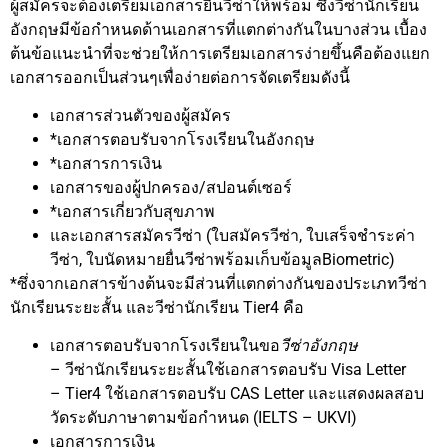
ผู้สมัครจะต้องเตรียมเอกสารยื่นวีซ่าให้พร้อม ซึ่งวีซ่านักเรียน
อังกฤษมีข้อกำหนดด้านเอกสารที่แตกต่างกันในบางส่วน เบื้อง
ต้นข้อแนะนำที่จะช่วยให้การเตรียมเอกสารง่ายขึ้นคือต้องแยก
เอกสารออกเป็นส่วนๆเพื่อง่ายต่อการจัดเตรียมดังนี้
เอกสารส่วนตัวของผู้สมัคร
*เอกสารตอบรับจากโรงเรียนในอังกฤษ
*เอกสารการเงิน
เอกสารของผู้ปกครอง/สปอนต์เซอร์
*เอกสารเกี่ยวกับสุขภาพ
และเอกสารสมัครวีซ่า (ใบสมัครวีซ่า, ใบเสร็จชำระค่า
วีซ่า, ใบนัดหมายยื่นวีซ่าพร้อมเก็บข้อมูลBiometric)
*ซึ่งจากเอกสารข้างต้นจะมีส่วนที่แตกต่างกันของประเภทวีซ่า
นักเรียนระยะสั้น และวีซ่านักเรียน Tier4 คือ
เอกสารตอบรับจากโรงเรียนในขอ
วีซ่าอังกฤษ
– วีซ่านักเรียนระยะสั้นใช้เอกสารตอบรับ Visa Letter
– Tier4 ใช้เอกสารตอบรับ CAS Letter และแสดงผลสอบ
วัดระดับภาษาตามข้อกำหนด (IELTS – UKVI)
เอกสารการเงิน