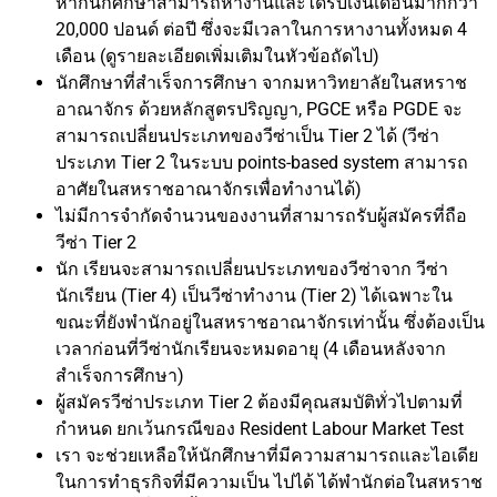
หากนักศึกษาสามารถหางานและได้รับเงินเดือนมากกว่า
20,000 ปอนด์ ต่อปี ซึ่งจะมีเวลาในการหางานทั้งหมด 4
เดือน (ดูรายละเอียดเพิ่มเติมในหัวข้อถัดไป)
นักศึกษาที่สำเร็จการศึกษา จากมหาวิทยาลัยในสหราช
อาณาจักร ด้วยหลักสูตรปริญญา, PGCE หรือ PGDE จะ
สามารถเปลี่ยนประเภทของวีซ่าเป็น Tier 2 ได้ (วีซ่า
ประเภท Tier 2 ในระบบ points-based system สามารถ
อาศัยในสหราชอาณาจักรเพื่อทำงานได้)
ไม่มีการจำกัดจำนวนของงานที่สามารถรับผู้สมัครที่ถือ
วีซ่า Tier 2
นัก เรียนจะสามารถเปลี่ยนประเภทของวีซ่าจาก วีซ่า
นักเรียน (Tier 4) เป็นวีซ่าทำงาน (Tier 2) ได้เฉพาะใน
ขณะที่ยังพำนักอยู่ในสหราชอาณาจักรเท่านั้น ซึ่งต้องเป็น
เวลาก่อนที่วีซ่านักเรียนจะหมดอายุ (4 เดือนหลังจาก
สำเร็จการศึกษา)
ผู้สมัครวีซ่าประเภท Tier 2 ต้องมีคุณสมบัติทั่วไปตามที่
กำหนด ยกเว้นกรณีของ Resident Labour Market Test
เรา จะช่วยเหลือให้นักศึกษาที่มีความสามารถและไอเดีย
ในการทำธุรกิจที่มีความเป็น ไปได้ ได้พำนักต่อในสหราช