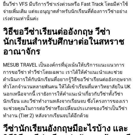
ยื่นวีซ่า VFS มีบริการวีซ่าเร่งด่วนหรือ Fast Track โดยมีค่าใช้
จ่ายเพิ่มเติม แต่จะอนุญาตสำหรับนักเรียนที่ต้องการวีซ่าอย่าง
เร่งด่วนเท่านั้นค่ะ
วิธีขอวีซ่าเรียนต่ออังกฤษ วีซ่า
นักเรียนสำหรับศึกษาต่อในสหราช
อาณาจักร
MESUB TRAVEL เป็นองค์กรที่มุ่งเน้นให้บริการแนะแนวการ
การขอวีซ่า ทำวีซ่าโดยเฉพาะ เราได้ให้คำแนะนำและช่วย
ดำเนินการให้กับนักเรียนที่อยากรู้วิธีขอวีซ่าเรียนต่ออังกฤษจาก
ทั่วโลกจำนวนหลายพันคน ให้ได้เข้าเรียนที่มหาวิทยาลัยใน UK
นอกเหนือจากนี้ เรายังการให้คำแนะนำเกี่ยวกับวีซ่าทั้งวีซ่า
นักเรียน และวีซ่าทำงานหลังจากเรียนจบ ซึ่งโครงการของเรา
จะช่วยคุณในการต่อวีซ่าหรือเปลี่ยนประเภทของวีซ่าเป็นวีซ่า
ทำงาน (Tier 2) หลังจากเรียนจบได้อีกด้วย
วีซ่านักเรียนอังกฤษมีอะไรบ้าง และ