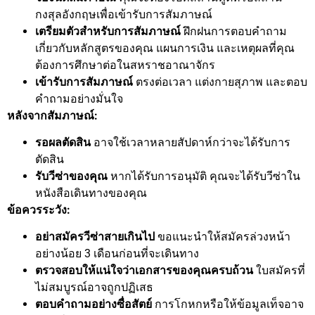
กงสุลอังกฤษเพื่อเข้ารับการสัมภาษณ์
เตรียมตัวสำหรับการสัมภาษณ์
ฝึกฝนการตอบคำถาม
เกี่ยวกับหลักสูตรของคุณ แผนการเงิน และเหตุผลที่คุณ
ต้องการศึกษาต่อในสหราชอาณาจักร
เข้ารับการสัมภาษณ์
ตรงต่อเวลา แต่งกายสุภาพ และตอบ
คำถามอย่างมั่นใจ
หลังจากสัมภาษณ์:
รอผลตัดสิน
อาจใช้เวลาหลายสัปดาห์กว่าจะได้รับการ
ตัดสิน
รับวีซ่าของคุณ
หากได้รับการอนุมัติ คุณจะได้รับวีซ่าใน
หนังสือเดินทางของคุณ
ข้อควรระวัง:
อย่าสมัครวีซ่าสายเกินไป
ขอแนะนำให้สมัครล่วงหน้า
อย่างน้อย 3 เดือนก่อนที่จะเดินทาง
ตรวจสอบให้แน่ใจว่าเอกสารของคุณครบถ้วน
ใบสมัครที่
ไม่สมบูรณ์อาจถูกปฏิเสธ
ตอบคำถามอย่างซื่อสัตย์
การโกหกหรือให้ข้อมูลเท็จอาจ