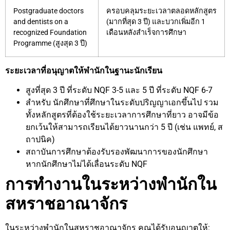
Postgraduate doctors
ครอบคลุมระยะเวลาตลอดหลักสูตร
and dentists on a
(มากที่สุด 3 ปี) และบวกเพิ่มอีก 1
recognized Foundation
เดือนหลังสำเร็จการศึกษา
Programme (สูงสุด 3 ปี)
ระยะเวลาที่อนุญาตให้พำนักในฐานะนักเรียน
สูงที่สุด 3 ปี ที่ระดับ NQF 3-5 และ 5 ปี ที่ระดับ NQF 6-7
สำหรับ นักศึกษาที่ศึกษาในระดับปริญญาเอกขึ้นไป รวม
ทั้งหลักสูตรที่ต้องใช้ระยะเวลาการศึกษาที่ยาว อาจมีข้อ
ยกเว้นให้สามารถเรียนได้ยาวนานกว่า 5 ปี (เช่น แพทย์, ส
ถาปนิค)
สถาบันการศึกษาต้องรับรองพัฒนาการของนักศึกษา
หากนักศึกษาไม่ได้เลื่อนระดับ NQF
การทำงานในระหว่างพำนักใน
สหราชอาณาจักร
ในระหว่างพำนักในสหราชอาณาจักร คุณได้รับอนุญาตให้: