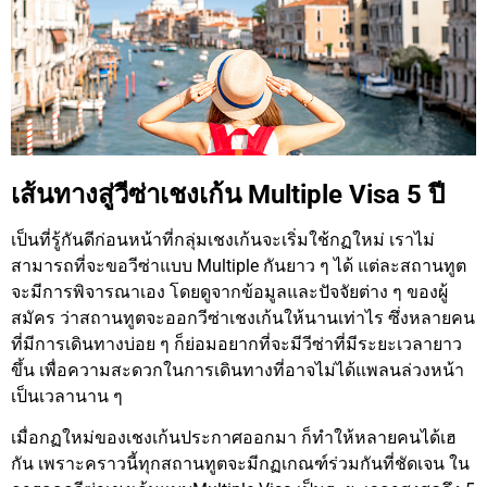
เส้นทางสู่วีซ่าเชงเก้น Multiple Visa 5 ปี
เป็นที่รู้กันดีก่อนหน้าที่กลุ่มเชงเก้นจะเริ่มใช้กฏใหม่ เราไม่
สามารถที่จะขอวีซ่าแบบ Multiple กันยาว ๆ ได้ แต่ละสถานทูต
จะมีการพิจารณาเอง โดยดูจากข้อมูลและปัจจัยต่าง ๆ ของผู้
สมัคร ว่าสถานทูตจะออกวีซ่าเชงเก้นให้นานเท่าไร ซึ่งหลายคน
ที่มีการเดินทางบ่อย ๆ ก็ย่อมอยากที่จะมีวีซ่าที่มีระยะเวลายาว
ขึ้น เพื่อความสะดวกในการเดินทางที่อาจไม่ได้แพลนล่วงหน้า
เป็นเวลานาน ๆ
เมื่อกฏใหม่ของเชงเก้นประกาศออกมา ก็ทำให้หลายคนได้เฮ
กัน เพราะคราวนี้ทุกสถานทูตจะมีกฏเกณฑ์ร่วมกันที่ชัดเจน ใน