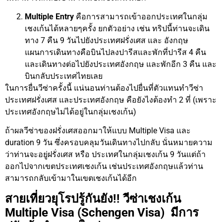
Multiple Entry
คือการสามารถเข้าออกประเทศในกลุ่ม
เชงเก้นได้หลายๆครั้ง ยกตัวอย่าง เช่น ทริปนี้ท่านจะเดิน
ทาง 7 คืน 9 วันไปยังประเทศฝรั่งเศส และ อังกฤษ
แผนการเดินทางคือบินไปลงปารีสและพักที่ปารีส 4 คืน
และเดินทางต่อไปยังประเทศอังกฤษ และพักอีก 3 คืน และ
บินกลับประเทศไทยเลย
ในการยื่นวีซ่าครั้งนี้ แน่นอนท่านต้องไปยื่นที่ตัวแทนทำวีซ่า
ประเทศฝรั่งเศส และประเทศอังกฤษ คือยังไงต้องทำ 2 ที่ (เพราะ
ประเทศอังกฤษไม่ได้อยู่ในกลุ่มเชงเก้น)
ถ้าผลวีซ่าของฝรั่งเศสออกมาให้แบบ Multiple Visa และ
duration 9 วัน ซึ่งครอบคลุมวันเดินทางไปกลับ นั่นหมายความ
ว่าท่านจะอยู่ฝรั่งเศส หรือ ประเทศในกลุ่มเชงเก้น 9 วันแต่ถ้า
ออกไปจากเขตประเทศเชงเก้น เช่นประเทศอังกฤษแล้วท่าน
สามารถกลับเข้ามาในเขตเชงเก้นได้อีก
สายเที่ยวยุโรปรู้กันยัง!! วีซ่าเชงเก้น
Multiple Visa (Schengen Visa) มีการ