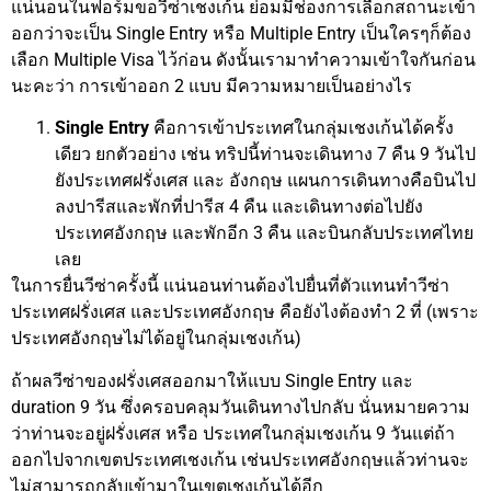
แน่นอนในฟอร์มขอวีซ่าเชงเก้น ย่อมมีช่องการเลือกสถานะเข้า
ออกว่าจะเป็น Single Entry หรือ Multiple Entry เป็นใครๆก็ต้อง
เลือก Multiple Visa ไว้ก่อน ดังนั้นเรามาทำความเข้าใจกันก่อน
นะคะว่า การเข้าออก 2 แบบ มีความหมายเป็นอย่างไร
Single Entry
คือการเข้าประเทศในกลุ่มเชงเก้นได้ครั้ง
เดียว ยกตัวอย่าง เช่น ทริปนี้ท่านจะเดินทาง 7 คืน 9 วันไป
ยังประเทศฝรั่งเศส และ อังกฤษ แผนการเดินทางคือบินไป
ลงปารีสและพักที่ปารีส 4 คืน และเดินทางต่อไปยัง
ประเทศอังกฤษ และพักอีก 3 คืน และบินกลับประเทศไทย
เลย
ในการยื่นวีซ่าครั้งนี้ แน่นอนท่านต้องไปยื่นที่ตัวแทนทำวีซ่า
ประเทศฝรั่งเศส และประเทศอังกฤษ คือยังไงต้องทำ 2 ที่ (เพราะ
ประเทศอังกฤษไม่ได้อยู่ในกลุ่มเชงเก้น)
ถ้าผลวีซ่าของฝรั่งเศสออกมาให้แบบ Single Entry และ
duration 9 วัน ซึ่งครอบคลุมวันเดินทางไปกลับ นั่นหมายความ
ว่าท่านจะอยู่ฝรั่งเศส หรือ ประเทศในกลุ่มเชงเก้น 9 วันแต่ถ้า
ออกไปจากเขตประเทศเชงเก้น เช่นประเทศอังกฤษแล้วท่านจะ
ไม่สามารถกลับเข้ามาในเขตเชงเก้นได้อีก