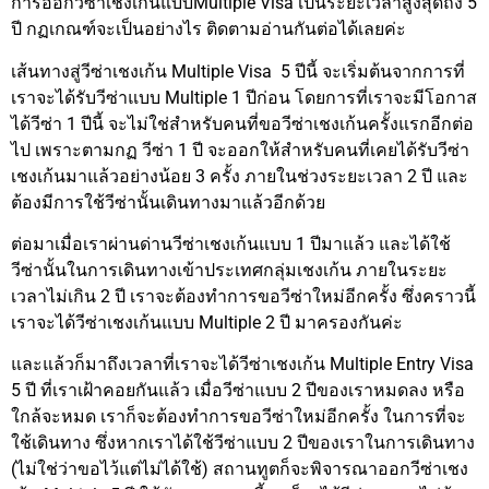
การออกวีซ่าเชงเก้นแบบMultiple Visa เป็นระยะเวลาสูงสุดถึง 5
ปี กฏเกณฑ์จะเป็นอย่างไร ติดตามอ่านกันต่อได้เลยค่ะ
เส้นทางสู่วีซ่าเชงเก้น Multiple Visa 5 ปีนี้ จะเริ่มต้นจากการที่
เราจะได้รับวีซ่าแบบ Multiple 1 ปีก่อน โดยการที่เราจะมีโอกาส
ได้วีซ่า 1 ปีนี้ จะไม่ใช่สำหรับคนที่ขอวีซ่าเชงเก้นครั้งแรกอีกต่อ
ไป เพราะตามกฏ วีซ่า 1 ปี จะออกให้สำหรับคนที่เคยได้รับวีซ่า
เชงเก้นมาแล้วอย่างน้อย 3 ครั้ง ภายในช่วงระยะเวลา 2 ปี และ
ต้องมีการใช้วีซ่านั้นเดินทางมาแล้วอีกด้วย
ต่อมาเมื่อเราผ่านด่านวีซ่าเชงเก้นแบบ 1 ปีมาแล้ว และได้ใช้
วีซ่านั้นในการเดินทางเข้าประเทศกลุ่มเชงเก้น ภายในระยะ
เวลาไม่เกิน 2 ปี เราจะต้องทำการขอวีซ่าใหม่อีกครั้ง ซึ่งคราวนี้
เราจะได้วีซ่าเชงเก้นแบบ Multiple 2 ปี มาครองกันค่ะ
และแล้วก็มาถึงเวลาที่เราจะได้วีซ่าเชงเก้น Multiple Entry Visa
5 ปี ที่เราเฝ้าคอยกันแล้ว เมื่อวีซ่าแบบ 2 ปีของเราหมดลง หรือ
ใกล้จะหมด เราก็จะต้องทำการขอวีซ่าใหม่อีกครั้ง ในการที่จะ
ใช้เดินทาง ซึ่งหากเราได้ใช้วีซ่าแบบ 2 ปีของเราในการเดินทาง
(ไม่ใช่ว่าขอไว้แต่ไม่ได้ใช้) สถานทูตก็จะพิจารณาออกวีซ่าเชง