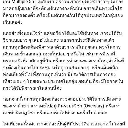
เก้น Multiple 5 ปี ให้กับเรา คราวนี้เราก็จะได้วีซ่ายาว ๆ ไม่ต้อง
มาคอยลุ้นเวลาที่จะต้องเดินทางกะทันหัน อยากเดินทางเมื่อไร
ก็สามารถจองตั๋วเครื่องบินเดินทางกันได้ทุกประเทศในกลุ่มเชง
เก้นเลยค่ะ
แต่อย่าเพิ่งนอนใจว่า แค่ขอวีซ่าได้และใช้เดินทาง เราจะได้รับ
วีซ่าแบบยาว ๆ เสมอไปนะคะ นอกจากประวัติเดินทางแล้ว
สถานทูตยังจะต้องพิจารณาด้วยว่า เรามีเหตุผลสมควรในการ
เดินทางเข้าออกกลุ่มเชงเก้นบ่อย ๆ หรือไม่ เช่น การที่เรามี
ครอบครัวที่อาศัยอยู่ที่นั่น หรือการทำงานของเรามีเหตุจำเป็นที่
จะต้องเดินทางไปประชุม หรือดูงานกันบ่อย ๆ หรือแม้แต่นัก
ท่องเที่ยวทั่วไป ที่สถานทูตเห็นว่า มีประวัติการเดินทางท่อง
เที่ยวเยอะ ๆ โดยเฉพาะประเทศในกลุ่มเชงเก้น ก็จะมีโอกาสใน
การได้รับพิจารณาในส่วนนี้ค่ะ
นอกจากนี้ สถานทูตยังจะต้องตรวจสอบประวัติในการเดินทาง
ของเราด้วย ว่าเราเคยไปอยู่เกินระยะวีซ่า (Overstay) หรือเรา
เคยทำผิดกฏวีซ่า หรือแอบเข้าไปทำงานหรือไม่ด้วยค่ะ
ไม่เพียงแค่นั้นค่ะ เราจะต้องเป็นผู้ที่มีประวัติขาวสะอาด ไม่เคยมี