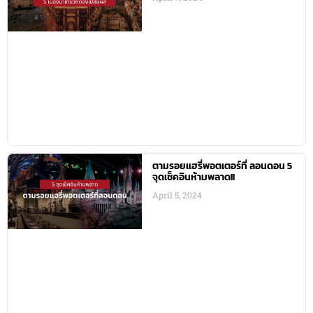
ตามรอยแฮรี่พอตเตอร์ที่ ลอนดอน 5
จุดเช็คอินห้ามพลาด!!
April 5, 2024