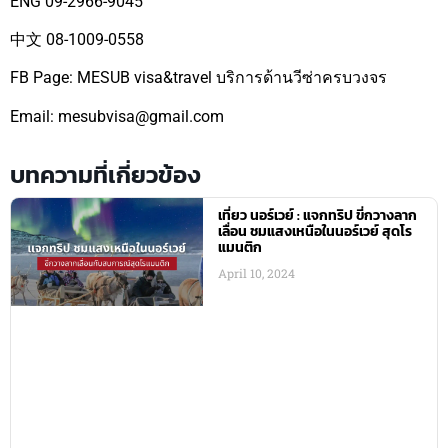
ENG 09-2966-9045
中文 08-1009-0558
FB Page: MESUB visa&travel บริการด้านวีซ่าครบวงจร
Email: mesubvisa@gmail.com
บทความที่เกี่ยวข้อง
เที่ยว นอร์เวย์ : แจกทริป ขี่กวางลาก
เลื่อน ชมแสงเหนือในนอร์เวย์ สุดโร
แมนติก
April 10, 2024