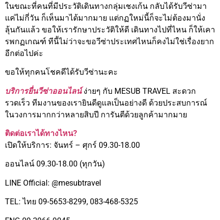
ในขณะที่คนที่มีประวัติเดินทางกลุ่มเชงเก้น กลับได้รับวีซ่ามา
แค่ไม่กี่วัน ก็เห็นมาได้มากมาย แต่กฏใหม่นี้ก็จะไม่ต้องมานั่ง
ลุ้นกันแล้ว ขอให้เรารักษาประวัติให้ดี เดินทางไปที่ไหน ก็ให้เคา
รพกฏเกณฑ์ ทีนี้ไม่ว่าจะขอวีซ่าประเทศไหนก็คงไม่ใช่เรื่องยาก
อีกต่อไปค่ะ
ขอให้ทุกคนโชคดีได้รับวีซ่านะคะ
บริการยื่นวีซ่าออนไลน์
ง่ายๆ กับ MESUB TRAVEL สะดวก
รวดเร็ว ทีมงานของเรายินดีดูแลเป็นอย่างดี ด้วยประสบการณ์
ในวงการมากกว่าหลายสิบปี การันตีด้วยลูกค้ามากมาย
ติดต่อเราได้ทางไหน?
เปิดให้บริการ: จันทร์ – ศุกร์ 09.30-18.00
ออนไลน์ 09.30-18.00 (ทุกวัน)
LINE Official: @mesubtravel
TEL: ไทย 09-5653-8299, 083-468-5325