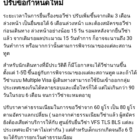
ปรับข้อกำหนดใหม่
ระยะเวลาในการยื่นเรื่องขอวีซ่า ปรับเพิ่มขึ้นจากเดิม 3 เดือน
ล่วงหน้า เป็นยื่นขอได้ 6 เดือนล่วงหน้า และต้องสมัครขอวีซ่า
ก่อนเดินทาง ล่วงหน้าอย่างน้อย 15 วัน รอผลหลังจากยื่นวีซ่า
แล้ว จากเดิมรอผลประมาณ 15 วันทำการ ก็อาจจะนานถึง 30
วันทำการ หรือมากกว่านั้นตามการพิจารณาของแต่ละสถาน
ทูต
สำหรับนักเดินทางที่มีประวัติดี ก็มีโอกาสจะได้วีซ่านานขึ้น
ตั้งแต่ 1-5ปี ขึ้นอยู่กับการพิจารณาของแต่ละสถานทูต และถ้าได้
วีซ่าแบบ Multiple Visa ผู้เดินทางสามารถใช้บินเข้าออกกลุ่ม
ประเทศเชงเก้นได้หลายรอบและเมื่อไหร่ก็ได้ แต่ไม่เกินกว่า 90
วันในรอบ 6 เดือน จนกว่าวีซ่าจะหมดอายุ
ปรับราคาค่าธรรมเนียมในการขอวีซ่าจาก 60 ยูโร เป็น 80 ยูโร
ตามอัตราแลกเปลี่ยน ( นอกจากค่าธรรมเนียมวีซ่าแล้ว ผู้สมัคร
ยังต้องเสียค่าบริการให้กับ ศูนย์รับยื่นวีซ่า VFS TLS BLS แต่ละ
ประเทศจะมีราคาไม่เท่ากัน ) แต่สำหรับเด็กแรกเกิดจนถึง 6 ปี
จะได้รับการยกเว้นค่าธรรมเนียม