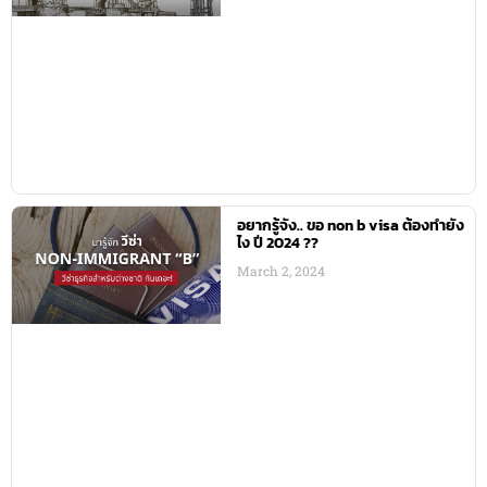
อยากรู้จัง.. ขอ non b visa ต้องทำยัง
ไง ปี 2024 ??
March 2, 2024