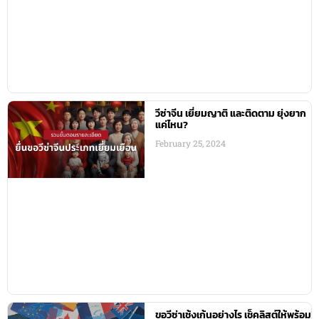
วีซ่าจีน เยี่ยมญาติ และติดตาม ยุ่งยาก
แค่ไหน?
February 25, 2024
ขอวีซ่าเช้งเก้นอย่างไร เช็คลิสต์ให้พร้อม