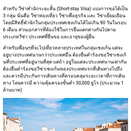
สำหรับ วีซ่าพำนักระยะสั้น (Short-stay Visa) แบ่งการขอได้เป็น
3 กลุ่ม นั่นคือ วีซ่าท่องเที่ยว วีซ่าเพื่อธุรกิจ และ วีซ่าเยี่ยมเยือน
โดยมีสิทธิ์พำนักในกลุ่มประเทศเชงเก้นได้ไม่เกิน 90 วันในรอบ
6 เดือน ส่วนเอกสารที่ต้องใช้ในการยื่นแตกต่างกันไปตาม
ประเภทวีซ่า ประเทศที่ยื่นขอ และอายุของผู้ยื่น
สำหรับเพื่อนๆที่จะไปเที่ยวหลายประเทศในกลุ่มเชงเก้น แต่จะ
อยู่บางประเทศนานกว่าประเทศอื่น ต้องยื่นคำร้องขอวีซ่าเชงเก้
นที่ประเทศที่อยู่นานที่สุด แต่ถ้า อยู่ในแต่ละประเทศนานเท่ากัน
ต้องยื่นคำร้องขอวีซ่าเชงเก้นของประเทศแรกที่เดินทางไปถึง
และควรมีประกันการเดินทางที่ครอบคลุมระยะเวลาที่การเดิน
ทาง โดยควรมี ความคุ้มครองขั้นต่ำ 30,000 ยูโร (ประมาณ 1
ล้านบาท)