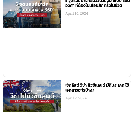
5 จุดแลนมาร์คชมวิวนิวยอร์กแบบ 360
องศา ที่ต้องไปเยือนสักครั้งในชีวิต
April 10, 2024
เช็คลิสต์ วีซ่า นิวซีแลนด์ มีกี่ประเภท ใช้
เอกสารอะไรบ้าง?
April 7, 2024